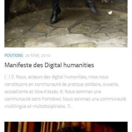
POSITIONS
26 MAR, 2010
Manifeste des Digital humanities
(…) 5. Nous, acteurs des digital humanities, nous nous
constituons en communauté de pratique solidaire, ouverte,
accueillante et libre d’accès. 6. Nous sommes une
communauté sans frontières. Nous sommes une communauté
multilingue et multidisciplinaire. 7....