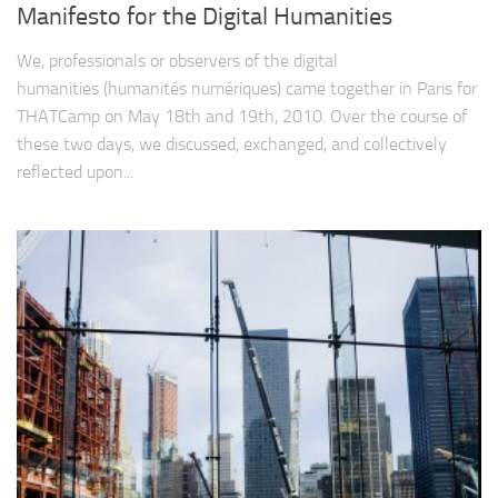
Manifesto for the Digital Humanities
We, professionals or observers of the digital
humanities (humanités numériques) came together in Paris for
THATCamp on May 18th and 19th, 2010. Over the course of
these two days, we discussed, exchanged, and collectively
reflected upon...