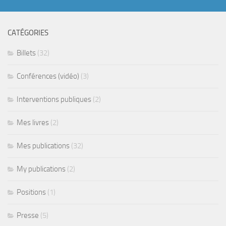
CATÉGORIES
Billets
(32)
Conférences (vidéo)
(3)
Interventions publiques
(2)
Mes livres
(2)
Mes publications
(32)
My publications
(2)
Positions
(1)
Presse
(5)