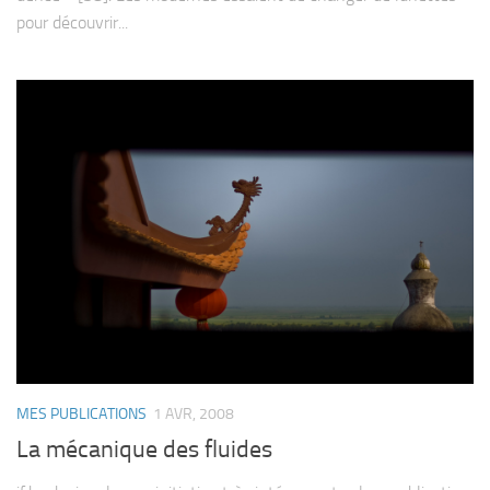
pour décou­vrir...
MES PUBLICATIONS
1 AVR, 2008
La mécanique des fluides