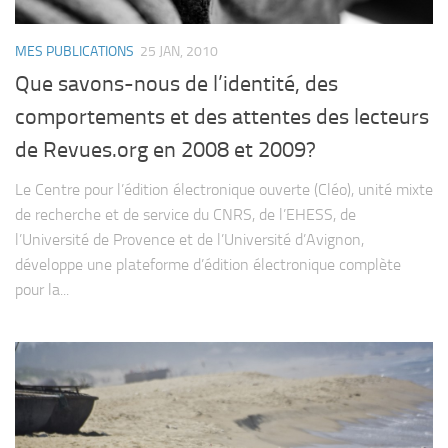
MES PUBLICATIONS
25 JAN, 2010
Que savons-nous de l’identité, des
comportements et des attentes des lecteurs
de Revues.org en 2008 et 2009?
Le Centre pour l’édition électronique ouverte (Cléo), unité mixte
de recherche et de service du CNRS, de l’EHESS, de
l’Université de Provence et de l’Université d’Avignon,
développe une plateforme d’édition électronique complète
pour la...