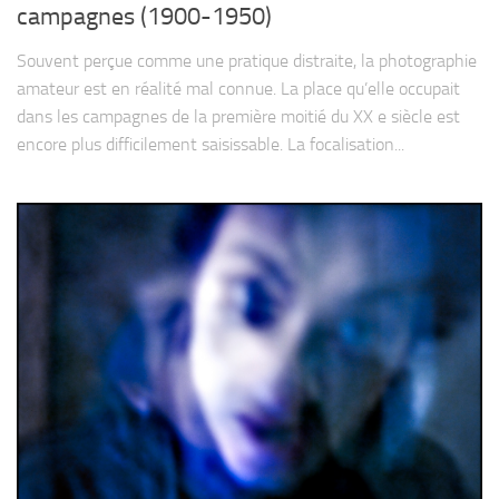
campagnes (1900-1950)
Souvent perçue comme une pratique distraite, la photographie
amateur est en réalité mal connue. La place qu’elle occupait
dans les campagnes de la première moitié du XX e siècle est
encore plus difficilement saisissable. La focalisation...