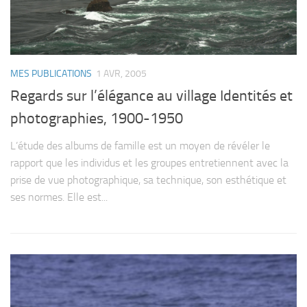
MES PUBLICATIONS
1 AVR, 2005
Regards sur l’élégance au village Identités et
photographies, 1900-1950
L’étude des albums de famille est un moyen de révéler le
rapport que les individus et les groupes entretiennent avec la
prise de vue photographique, sa technique, son esthétique et
ses normes. Elle est...