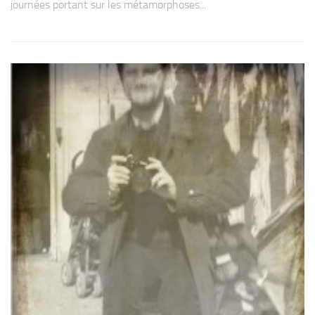
jour­nées por­tant sur les méta­mor­phoses...