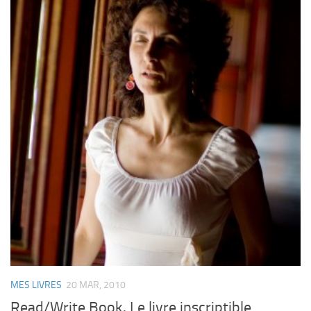
MES LIVRES
20 MAR, 2010
Read/Write Book. Le livre inscriptible