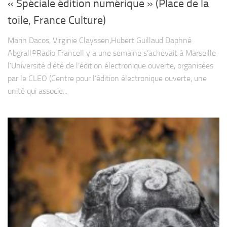
« Spéciale édition numérique » (Place de la
toile, France Culture)
Marin Dacos, Virginie Clayssen,Hubert Guillaud Daphné
Abgrall©Radio FranceIl y a une semaine s’achevait à Marseille
l’Université d’été de l’édition électronique ouverte, organisées
par le CLEO (Centre pour l’édition électronique ouverte, une
unité qui associe...