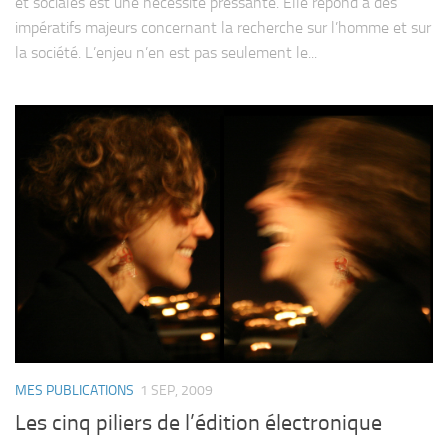
et sociales est une nécessité pressante. Elle répond à des
impératifs majeurs concernant la recherche sur l’homme et sur
la société. L’enjeu n’en est pas seulement le...
MES PUBLICATIONS
1 SEP, 2009
Les cinq piliers de l’édition électronique