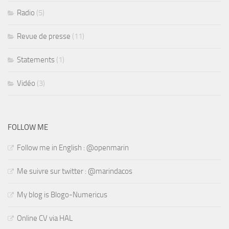
Radio
(5)
Revue de presse
(11)
Statements
(1)
Vidéo
(3)
FOLLOW ME
Follow me in English : @openmarin
Me suivre sur twitter : @marindacos
My blog is Blogo-Numericus
Online CV via HAL