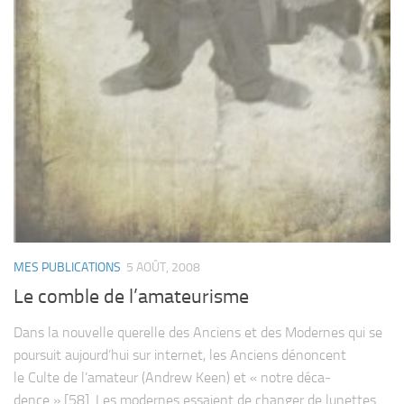
MES PUBLICATIONS
5 AOÛT, 2008
Le comble de l’amateurisme
Dans la nou­velle que­relle des Anciens et des Modernes qui se
pour­suit aujourd’hui sur inter­net, les Anciens dénoncent
le Culte de l’amateur (Andrew Keen) et « notre déca­
dence » [58]. Les modernes essaient de chan­ger de lunettes