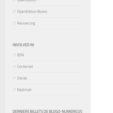
OpenEdition
OpenEdition Books
Revues.org
INVOLVED IN
BSN
Centernet
Dariah
Nedimah
DERNIERS BILLETS DE BLOGO-NUMERICUS