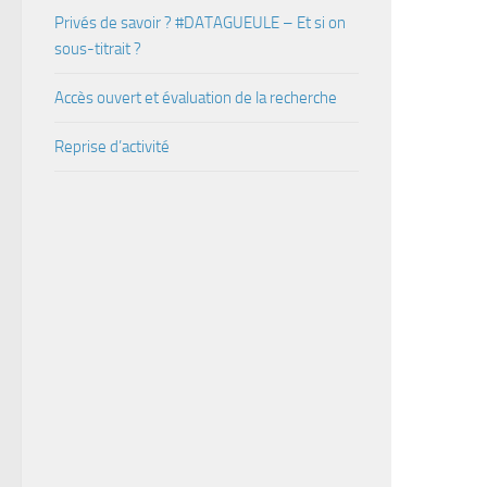
Privés de savoir ? #DATAGUEULE – Et si on
sous-titrait ?
Accès ouvert et évaluation de la recherche
Reprise d’activité