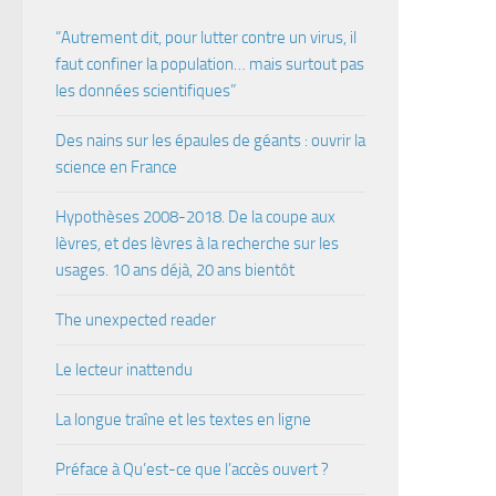
“Autrement dit, pour lutter contre un virus, il
faut confiner la population… mais surtout pas
les données scientifiques”
Des nains sur les épaules de géants : ouvrir la
science en France
Hypothèses 2008-2018. De la coupe aux
lèvres, et des lèvres à la recherche sur les
usages. 10 ans déjà, 20 ans bientôt
The unexpected reader
Le lecteur inattendu
La longue traîne et les textes en ligne
Préface à Qu’est-ce que l’accès ouvert ?