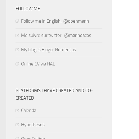
FOLLOW ME
Follow me in English : @openmarin
Me suivre sur twitter : @marindacos
My blog is Blogo-Numericus
Online CV via HAL
PLATFORMS I HAVE CREATED AND CO-
CREATED
Calenda
Hypotheses