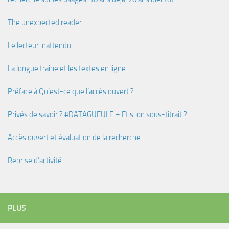
The unexpected reader
Le lecteur inattendu
La longue traîne et les textes en ligne
Préface à Qu’est-ce que l’accès ouvert ?
Privés de savoir ? #DATAGUEULE – Et si on sous-titrait ?
Accès ouvert et évaluation de la recherche
Reprise d’activité
PLUS