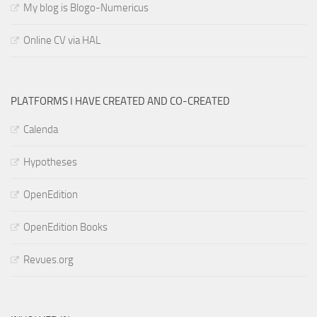
My blog is Blogo-Numericus
Online CV via HAL
PLATFORMS I HAVE CREATED AND CO-CREATED
Calenda
Hypotheses
OpenEdition
OpenEdition Books
Revues.org