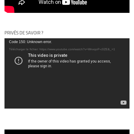
PRIVÉS DE SAVOIR ?
Lecteur
Code 150: Unknown error.
vidéo
Télécharger le fichier: https://www.youtube.com/watch?v=WnxqoP-c0ZE&_=1