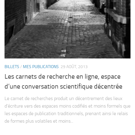
BILLETS
/
MES PUBLICATIONS
29 AOÛT, 2013
Les carnets de recherche en ligne, espace
d’une conversation scientifique décentrée
Le carnet de recherches produit un décentrement des lieux
d’écriture vers des espaces moins codifiés et moins formels que
les espaces de publication traditionnels, prenant ainsi le relais
de formes plus volatiles et moins...