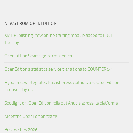
NEWS FROM OPENEDITION
XML Publishing: new online training module added to EDCH
Training
OpenEdition Search gets a makeover
OpenEdition’s statistics service transitions to COUNTER 5.1
Hypotheses integrates PublishPress Authors and OpenEdition
License plugins
Spotlight on: OpenEdition rolls out Anubis across its platforms
Meet the OpenEdition team!
Best wishes 2026!