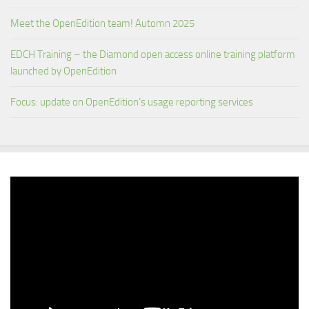
Meet the OpenEdition team! Automn 2025
EDCH Training – the Diamond open access online training platform
launched by OpenEdition
Focus: update on OpenEdition’s usage reporting services