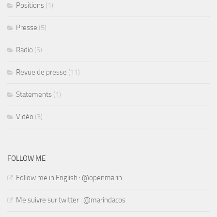
Positions
(1)
Presse
(5)
Radio
(5)
Revue de presse
(11)
Statements
(1)
Vidéo
(3)
FOLLOW ME
Follow me in English : @openmarin
Me suivre sur twitter : @marindacos