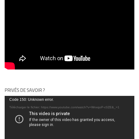
PRIVÉS DE SAVOIR ?
Lecteur
Code 150: Unknown error.
vidéo
Télécharger le fichier: https://www.youtube.com/watch?v=WnxqoP-c0ZE&_=1