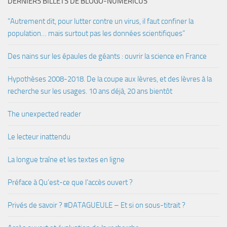
DERNIERS BILLETS DE BLOGO-NUMERICUS
“Autrement dit, pour lutter contre un virus, il faut confiner la
population… mais surtout pas les données scientifiques”
Des nains sur les épaules de géants : ouvrir la science en France
Hypothèses 2008-2018. De la coupe aux lèvres, et des lèvres à la
recherche sur les usages. 10 ans déjà, 20 ans bientôt
The unexpected reader
Le lecteur inattendu
La longue traîne et les textes en ligne
Préface à Qu’est-ce que l’accès ouvert ?
Privés de savoir ? #DATAGUEULE – Et si on sous-titrait ?