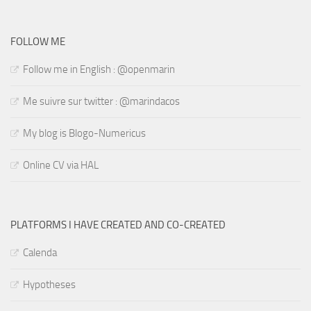
FOLLOW ME
Follow me in English : @openmarin
Me suivre sur twitter : @marindacos
My blog is Blogo-Numericus
Online CV via HAL
PLATFORMS I HAVE CREATED AND CO-CREATED
Calenda
Hypotheses