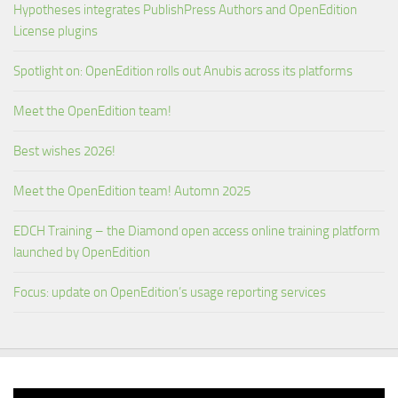
Hypotheses integrates PublishPress Authors and OpenEdition
License plugins
Spotlight on: OpenEdition rolls out Anubis across its platforms
Meet the OpenEdition team!
Best wishes 2026!
Meet the OpenEdition team! Automn 2025
EDCH Training – the Diamond open access online training platform
launched by OpenEdition
Focus: update on OpenEdition’s usage reporting services