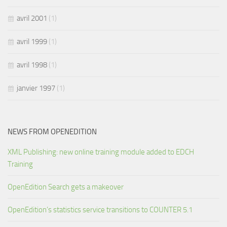
avril 2001
(1)
avril 1999
(1)
avril 1998
(1)
janvier 1997
(1)
NEWS FROM OPENEDITION
XML Publishing: new online training module added to EDCH
Training
OpenEdition Search gets a makeover
OpenEdition’s statistics service transitions to COUNTER 5.1