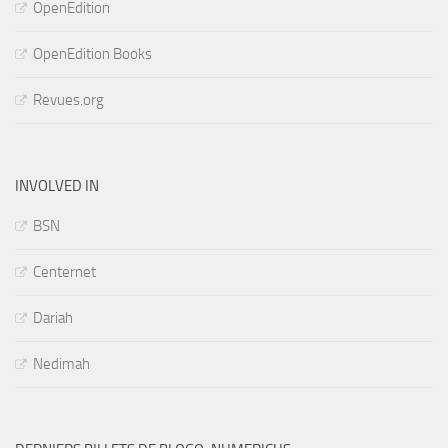
OpenEdition
OpenEdition Books
Revues.org
INVOLVED IN
BSN
Centernet
Dariah
Nedimah