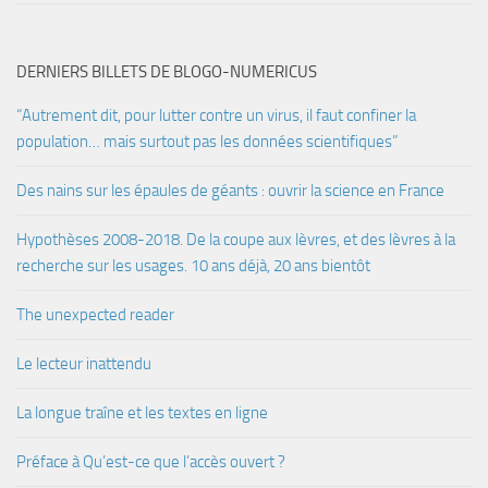
DERNIERS BILLETS DE BLOGO-NUMERICUS
“Autrement dit, pour lutter contre un virus, il faut confiner la
population… mais surtout pas les données scientifiques”
Des nains sur les épaules de géants : ouvrir la science en France
Hypothèses 2008-2018. De la coupe aux lèvres, et des lèvres à la
recherche sur les usages. 10 ans déjà, 20 ans bientôt
The unexpected reader
Le lecteur inattendu
La longue traîne et les textes en ligne
Préface à Qu’est-ce que l’accès ouvert ?