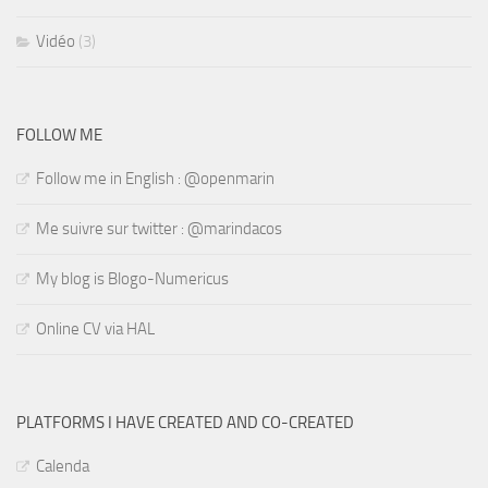
Vidéo
(3)
FOLLOW ME
Follow me in English : @openmarin
Me suivre sur twitter : @marindacos
My blog is Blogo-Numericus
Online CV via HAL
PLATFORMS I HAVE CREATED AND CO-CREATED
Calenda