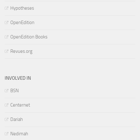
Hypotheses
OpenEdition
OpenEdition Books
Revues.org
INVOLVED IN
BSN
Centernet
Dariah
Nedimah