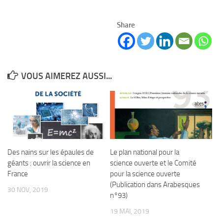
Share
VOUS AIMEREZ AUSSI...
Des nains sur les épaules de
Le plan national pour la
géants : ouvrir la science en
science ouverte et le Comité
France
pour la science ouverte
(Publication dans Arabesques
30 NOV, 2019
n°93)
19 MAI, 2019