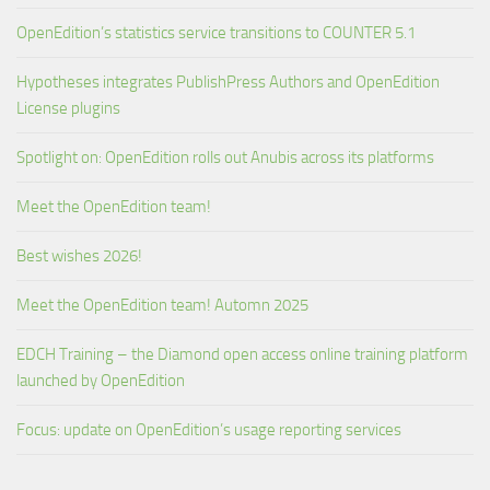
OpenEdition’s statistics service transitions to COUNTER 5.1
Hypotheses integrates PublishPress Authors and OpenEdition
License plugins
Spotlight on: OpenEdition rolls out Anubis across its platforms
Meet the OpenEdition team!
Best wishes 2026!
Meet the OpenEdition team! Automn 2025
EDCH Training – the Diamond open access online training platform
launched by OpenEdition
Focus: update on OpenEdition’s usage reporting services