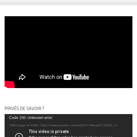
PRIVÉS DE SAVOIR ?
Lecteur
Code 150: Unknown error.
vidéo
Télécharger le fichier: https://www.youtube.com/watch?v=WnxqoP-c0ZE&_=1