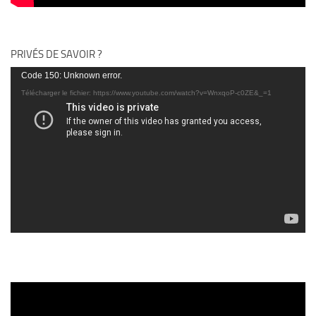
PRIVÉS DE SAVOIR ?
Lecteur
Code 150: Unknown error.
vidéo
Télécharger le fichier: https://www.youtube.com/watch?v=WnxqoP-c0ZE&_=1