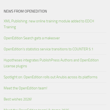
NEWS FROM OPENEDITION
XML Publishing: new online training module added to EDCH
Training
OpenEdition Search gets a makeover
OpenEdition’s statistics service transitions to COUNTER 5.1
Hypotheses integrates PublishPress Authors and OpenEdition
License plugins
Spotlight on: OpenEdition rolls out Anubis across its platforms
Meet the OpenEdition team!
Best wishes 2026!