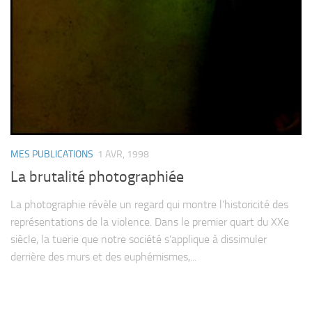
MES PUBLICATIONS
1 AVR, 1998
La brutalité photographiée
La photographie révèle un regard qui montre l’historicité des
représentations de la violence. Dans le premier quart du XXe
siècle, la tuerie que notre société s’applique à dissimuler
derrière des murs et des euphémismes,...