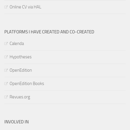
Online CV via HAL
PLATFORMS I HAVE CREATED AND CO-CREATED
Calenda
Hypotheses
OpenEdition
OpenEdition Books
Revues.org
INVOLVED IN