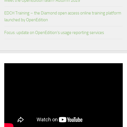
Meet the OpenEdition team! Automn 2025
EDCH Training – the Diamond open access online training platform
launched by OpenEdition
Focus: update on OpenEdition’s usage reporting services