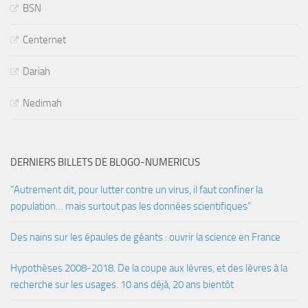
BSN
Centernet
Dariah
Nedimah
DERNIERS BILLETS DE BLOGO-NUMERICUS
“Autrement dit, pour lutter contre un virus, il faut confiner la
population… mais surtout pas les données scientifiques”
Des nains sur les épaules de géants : ouvrir la science en France
Hypothèses 2008-2018. De la coupe aux lèvres, et des lèvres à la
recherche sur les usages. 10 ans déjà, 20 ans bientôt