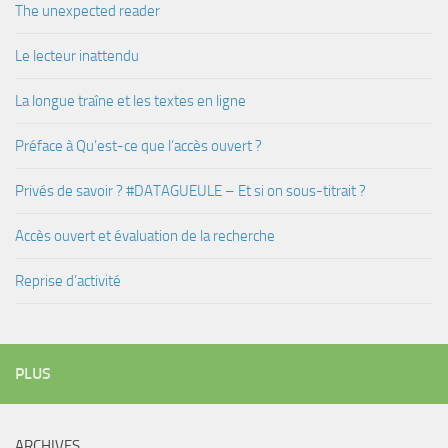
The unexpected reader
Le lecteur inattendu
La longue traîne et les textes en ligne
Préface à Qu’est-ce que l’accès ouvert ?
Privés de savoir ? #DATAGUEULE – Et si on sous-titrait ?
Accès ouvert et évaluation de la recherche
Reprise d’activité
PLUS
ARCHIVES