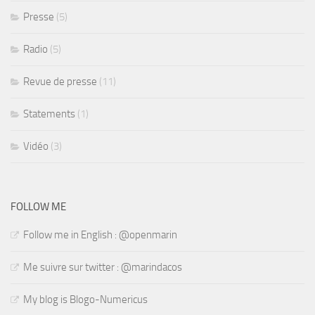
Presse
(5)
Radio
(5)
Revue de presse
(11)
Statements
(1)
Vidéo
(3)
FOLLOW ME
Follow me in English : @openmarin
Me suivre sur twitter : @marindacos
My blog is Blogo-Numericus