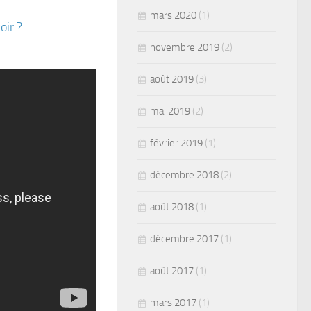
mars 2020
(1)
oir ?
novembre 2019
(2)
août 2019
(3)
mai 2019
(2)
février 2019
(1)
décembre 2018
(2)
août 2018
(1)
décembre 2017
(1)
août 2017
(1)
mars 2017
(1)