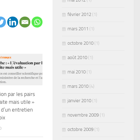
mai 2012
(1)
février 2012
(1)
mars 2011
(1)
octobre 2010
(1)
août 2010
(1)
mai 2010
(1)
mars 2010
(4)
ion par les pairs
janvier 2010
(1)
ite mais utile »
 d’un entretien
novembre 2009
(1)
oix
0
octobre 2009
(1)