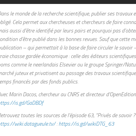
ans le monde de la recherche scientifique, publier ses travaux 
bligé. Cela permet aux chercheuses et chercheurs de faire connaî
ais aussi d’être identifié par leurs pairs et pourquoi pas d’obte
ondition d’être publié dans les bonnes revues. Sauf que cette 
ublication – qui permettait à la base de faire circuler le savoir
raie chasse gardée économique : celle des éditeurs scientifique
oms comme le neerlandais Elsevier ou le groupe Springer/Natu
arché juteux et privatisent au passage des travaux scientifique
emps financés par des fonds publics.
vec Marin Dacos, chercheur au CNRS et directeur d’OpenEdition 
ttps://is.gd/GaDBDf
etrouvez toutes les sources de l’épisode 63, “Privés de savoir ?
ttps://wiki.datagueule.tv/
:
https://is.gd/wikiDTG_63