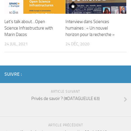
Let’s talk about…Open
Interview dans Sciences
Science Infrastructure with
humaines : « Un nouvel
Marin Dacos
horizon pour la recherche »
24 JUIL, 2021
24 DÉC, 2020
SUIVRE :
ARTICLE SUIVANT
Privés de savoir ? (#DATAGUEULE 63)
ARTICLE PRÉCÉDENT