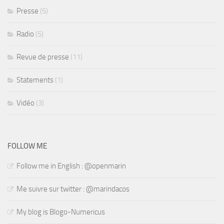
Presse
(5)
Radio
(5)
Revue de presse
(11)
Statements
(1)
Vidéo
(3)
FOLLOW ME
Follow me in English : @openmarin
Me suivre sur twitter : @marindacos
My blog is Blogo-Numericus