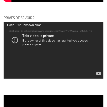
PRIVÉS DE SAVOIR ?
Lecteur
Code 150: Unknown error.
vidéo
Télécharger le fichier: https://www.youtube.com/watch?v=WnxqoP-c0ZE&_=1