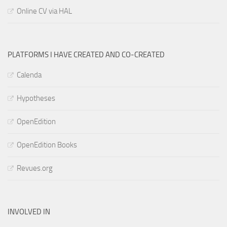
Online CV via HAL
PLATFORMS I HAVE CREATED AND CO-CREATED
Calenda
Hypotheses
OpenEdition
OpenEdition Books
Revues.org
INVOLVED IN