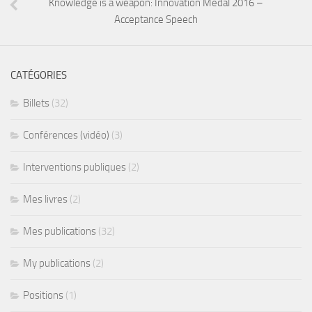
Knowledge is a weapon: Innovation Medal 2016 –
Acceptance Speech
CATÉGORIES
Billets
(32)
Conférences (vidéo)
(3)
Interventions publiques
(2)
Mes livres
(2)
Mes publications
(32)
My publications
(2)
Positions
(1)