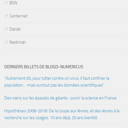
BSN
Centernet
Dariah
Nedimah
DERNIERS BILLETS DE BLOGO-NUMERICUS
“Autrement dit, pour lutter contre un virus, il faut confiner la
population… mais surtout pas les données scientifiques”
Des nains sur les épaules de géants : ouvrir la science en France
Hypothèses 2008-2018. De la coupe aux lèvres, et des lèvres à la
recherche sur les usages. 10 ans déjà, 20 ans bientôt