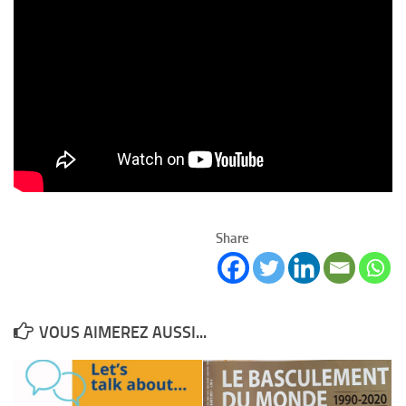
Share
VOUS AIMEREZ AUSSI...