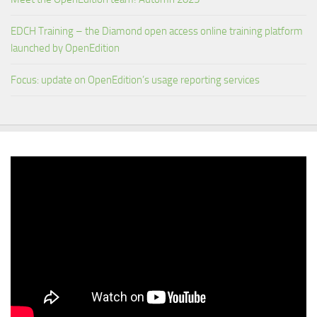
EDCH Training – the Diamond open access online training platform
launched by OpenEdition
Focus: update on OpenEdition’s usage reporting services