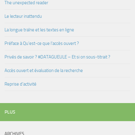
The unexpected reader
Le lecteur inattendu
La longue traîne et les textes en ligne
Préface à Qu’est-ce que l’accès ouvert ?
Privés de savoir ? #DATAGUEULE – Et si on sous-titrait ?
Accès ouvert et évaluation de la recherche
Reprise d’activité
PLUS
ARCHIVES