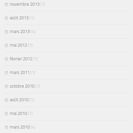
novembre 2013
(1)
août 2013
(1)
mars 2013
(4)
mai 2012
(1)
février 2012
(1)
mars 2011
(1)
octobre 2010
(1)
août 2010
(1)
mai 2010
(1)
mars 2010
(4)