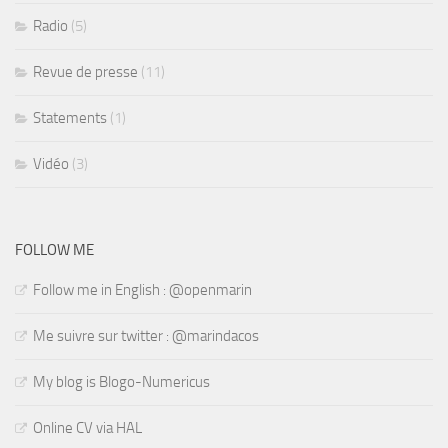
Radio
(5)
Revue de presse
(11)
Statements
(1)
Vidéo
(3)
FOLLOW ME
Follow me in English : @openmarin
Me suivre sur twitter : @marindacos
My blog is Blogo-Numericus
Online CV via HAL