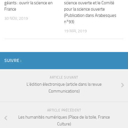
géants : ouvrir la science en
science ouverte et le Comité
France
pour la science ouverte
(Publication dans Arabesques
30 NOV, 2019
n°93)
19 MAI, 2019
SUIVRE :
ARTICLE SUIVANT
L’édition électronique (article dans la revue
Communications)
ARTICLE PRÉCÉDENT
Les humanités numériques (Place de la toile, France
Culture)