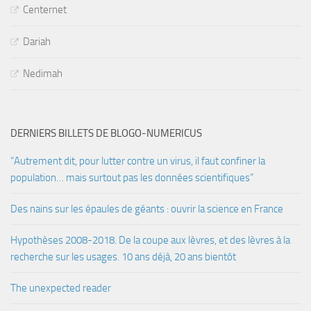
Centernet
Dariah
Nedimah
DERNIERS BILLETS DE BLOGO-NUMERICUS
“Autrement dit, pour lutter contre un virus, il faut confiner la
population… mais surtout pas les données scientifiques”
Des nains sur les épaules de géants : ouvrir la science en France
Hypothèses 2008-2018. De la coupe aux lèvres, et des lèvres à la
recherche sur les usages. 10 ans déjà, 20 ans bientôt
The unexpected reader