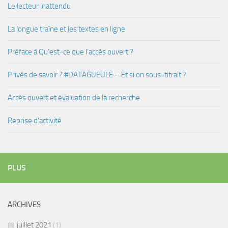
Le lecteur inattendu
La longue traîne et les textes en ligne
Préface à Qu’est-ce que l’accès ouvert ?
Privés de savoir ? #DATAGUEULE – Et si on sous-titrait ?
Accès ouvert et évaluation de la recherche
Reprise d’activité
PLUS
ARCHIVES
juillet 2021
(1)