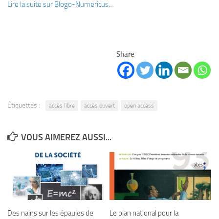
Lire la suite sur Blogo-Numericus…
Share
Étiquettes :
accès libre
accès ouvert
open access
VOUS AIMEREZ AUSSI...
Des nains sur les épaules de
Le plan national pour la