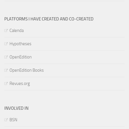
PLATFORMS I HAVE CREATED AND CO-CREATED
Calenda
Hypotheses
OpenEdition
OpenEdition Books
Revues.org
INVOLVED IN
BSN