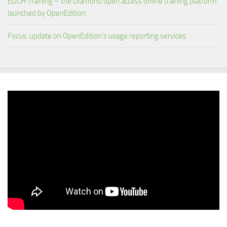
EDCH Training – the Diamond open access online training platform
launched by OpenEdition
Focus: update on OpenEdition’s usage reporting services